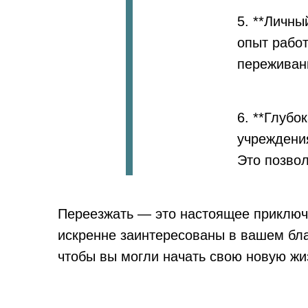
5. **Личн
опыт работ
переживани
6. **Глубо
учреждени
Это позвол
Переезжать — это настоящее приключ
искренне заинтересованы в вашем бла
чтобы вы могли начать свою новую жи