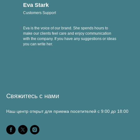
Eva Stark
Customers Support
Eva is the voice of our brand. She spends hours to
make our clients feel care and enjoy communication
with the company. If you have any suggestions or ideas
you can write her.
Свяжитесь с нами
Наш центр открыт для приема посетителей с 9:00 до 18:00