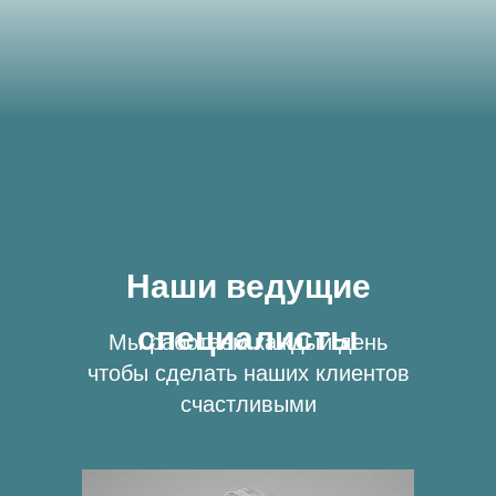
Наши ведущие
специалисты
Мы работаем каждый день
чтобы сделать наших клиентов
счастливыми